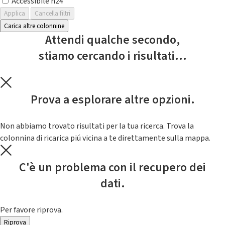
Accessibile h24
Applica
Cancella filtri
Carica altre colonnine
Attendi qualche secondo,
stiamo cercando i risultati...
Prova a esplorare altre opzioni.
Non abbiamo trovato risultati per la tua ricerca. Trova la
colonnina di ricarica piú vicina a te direttamente sulla mappa.
C'è un problema con il recupero dei
dati.
Per favore riprova.
Riprova