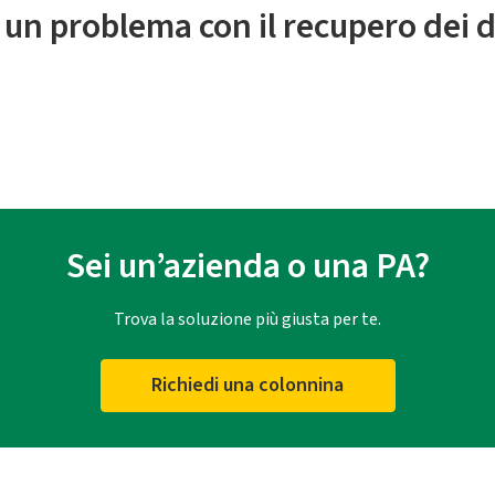
 un problema con il recupero dei d
Sei un’azienda o una PA?
Trova la soluzione più giusta per te.
Richiedi una colonnina