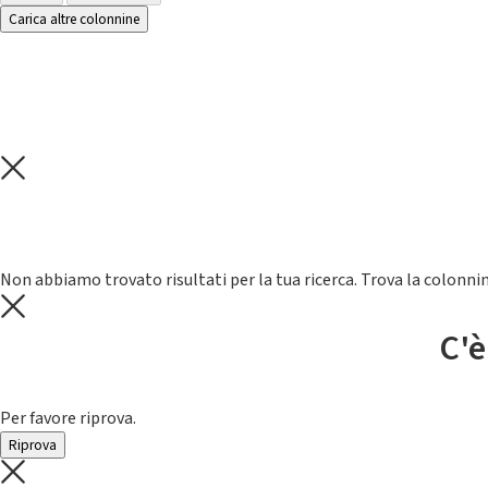
Carica altre colonnine
Non abbiamo trovato risultati per la tua ricerca. Trova la colonnin
C'è
Per favore riprova.
Riprova