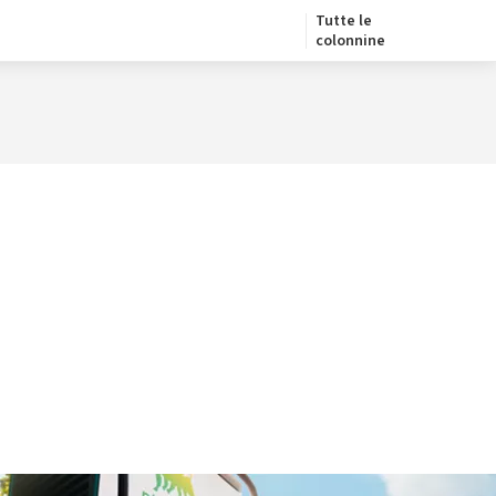
Tutte le
colonnine