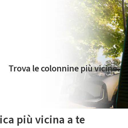
 servizio di mobilità elettrica è gestito da Plenitude On The Road S.r
Trova le colonnine più vicine.
ica più vicina a te