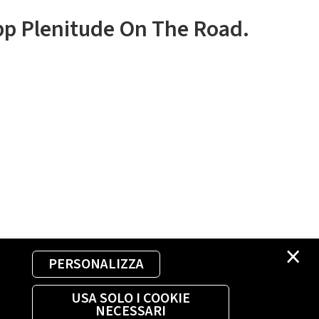
app Plenitude On The Road.
×
PERSONALIZZA
USA SOLO I COOKIE
NECESSARI