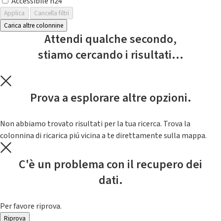
Accessibile h24
Applica
Cancella filtri
Carica altre colonnine
Attendi qualche secondo,
stiamo cercando i risultati...
Prova a esplorare altre opzioni.
Non abbiamo trovato risultati per la tua ricerca. Trova la
colonnina di ricarica piú vicina a te direttamente sulla mappa.
C'è un problema con il recupero dei
dati.
Per favore riprova.
Riprova