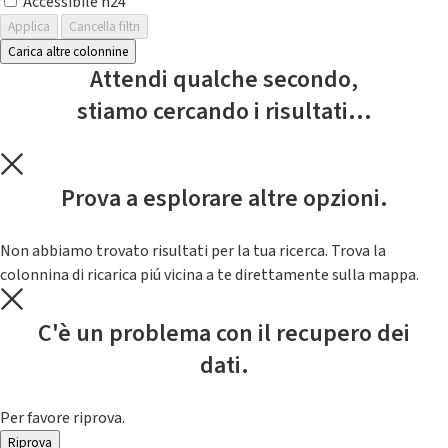
Accessibile h24
Applica
Cancella filtri
Carica altre colonnine
Attendi qualche secondo,
stiamo cercando i risultati...
Prova a esplorare altre opzioni.
Non abbiamo trovato risultati per la tua ricerca. Trova la
colonnina di ricarica piú vicina a te direttamente sulla mappa.
C'è un problema con il recupero dei
dati.
Per favore riprova.
Riprova