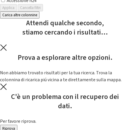
Accessibile h24
Applica
Cancella filtri
Carica altre colonnine
Attendi qualche secondo,
stiamo cercando i risultati...
Prova a esplorare altre opzioni.
Non abbiamo trovato risultati per la tua ricerca. Trova la
colonnina di ricarica piú vicina a te direttamente sulla mappa.
C'è un problema con il recupero dei
dati.
Per favore riprova.
Riprova