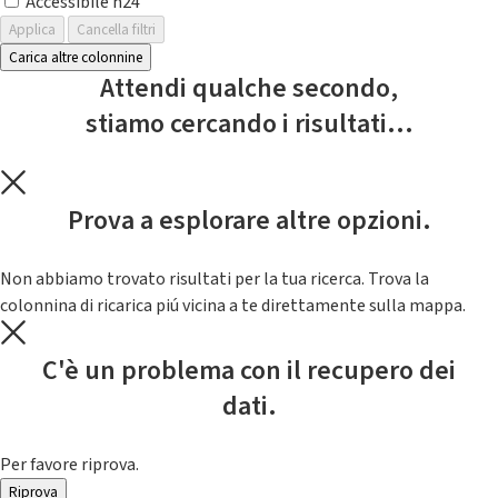
Accessibile h24
Applica
Cancella filtri
Carica altre colonnine
Attendi qualche secondo,
stiamo cercando i risultati...
Prova a esplorare altre opzioni.
Non abbiamo trovato risultati per la tua ricerca. Trova la
colonnina di ricarica piú vicina a te direttamente sulla mappa.
C'è un problema con il recupero dei
dati.
Per favore riprova.
Riprova