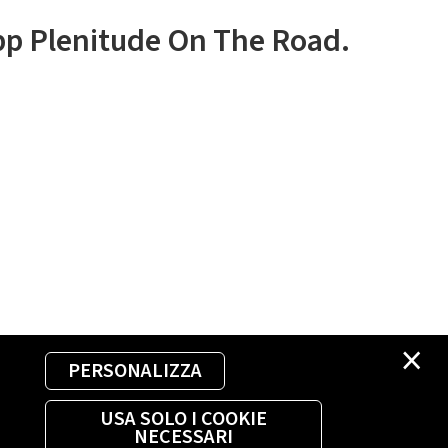
app Plenitude On The Road.
×
PERSONALIZZA
USA SOLO I COOKIE
NECESSARI