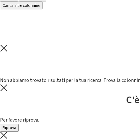
Carica altre colonnine
Non abbiamo trovato risultati per la tua ricerca. Trova la colonnin
C'è
Per favore riprova.
Riprova