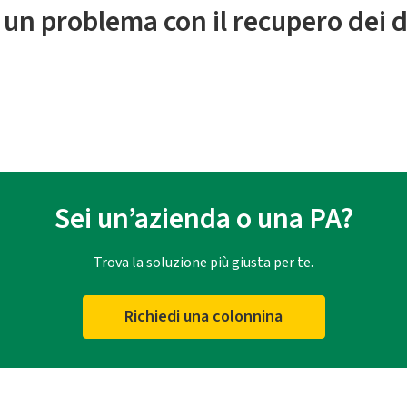
 un problema con il recupero dei d
Sei un’azienda o una PA?
Trova la soluzione più giusta per te.
Richiedi una colonnina