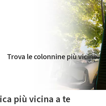
 servizio di mobilità elettrica è gestito da Plenitude On The Road S.r
Trova le colonnine più vicine.
ica più vicina a te