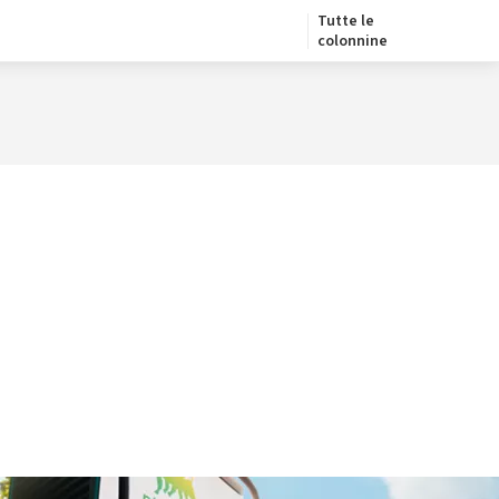
Tutte le
colonnine