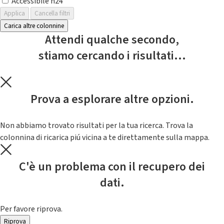
Accessibile h24
Applica
Cancella filtri
Carica altre colonnine
Attendi qualche secondo,
stiamo cercando i risultati...
Prova a esplorare altre opzioni.
Non abbiamo trovato risultati per la tua ricerca. Trova la
colonnina di ricarica piú vicina a te direttamente sulla mappa.
C'è un problema con il recupero dei
dati.
Per favore riprova.
Riprova