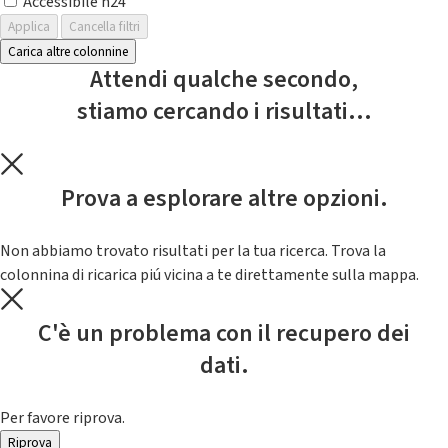
Accessibile h24
Applica
Cancella filtri
Carica altre colonnine
Attendi qualche secondo,
stiamo cercando i risultati...
Prova a esplorare altre opzioni.
Non abbiamo trovato risultati per la tua ricerca. Trova la
colonnina di ricarica piú vicina a te direttamente sulla mappa.
C'è un problema con il recupero dei
dati.
Per favore riprova.
Riprova