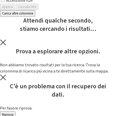
Accessibile h24
Applica
Cancella filtri
Carica altre colonnine
Attendi qualche secondo,
stiamo cercando i risultati...
Prova a esplorare altre opzioni.
Non abbiamo trovato risultati per la tua ricerca. Trova la
colonnina di ricarica piú vicina a te direttamente sulla mappa.
C'è un problema con il recupero dei
dati.
Per favore riprova.
Riprova