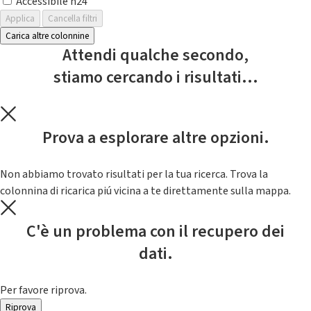
Accessibile h24
Applica
Cancella filtri
Carica altre colonnine
Attendi qualche secondo,
stiamo cercando i risultati...
Prova a esplorare altre opzioni.
Non abbiamo trovato risultati per la tua ricerca. Trova la
colonnina di ricarica piú vicina a te direttamente sulla mappa.
C'è un problema con il recupero dei
dati.
Per favore riprova.
Riprova