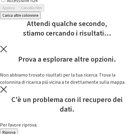
Accessibile h24
Applica
Cancella filtri
Carica altre colonnine
Attendi qualche secondo,
stiamo cercando i risultati...
Prova a esplorare altre opzioni.
Non abbiamo trovato risultati per la tua ricerca. Trova la
colonnina di ricarica piú vicina a te direttamente sulla mappa.
C'è un problema con il recupero dei
dati.
Per favore riprova.
Riprova