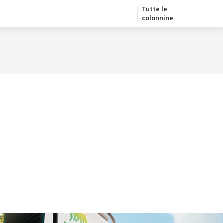
Tutte le
colonnine