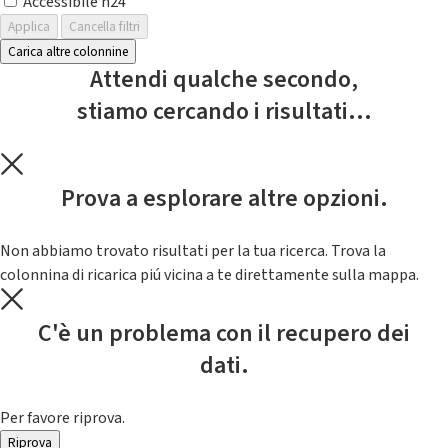
Accessibile h24
Applica
Cancella filtri
Carica altre colonnine
Attendi qualche secondo,
stiamo cercando i risultati...
Prova a esplorare altre opzioni.
Non abbiamo trovato risultati per la tua ricerca. Trova la
colonnina di ricarica piú vicina a te direttamente sulla mappa.
C'è un problema con il recupero dei
dati.
Per favore riprova.
Riprova