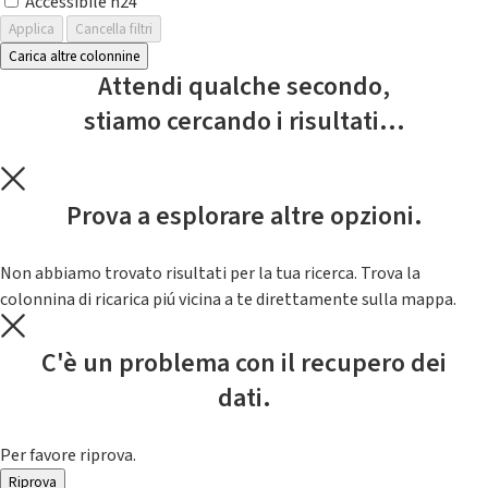
Accessibile h24
Applica
Cancella filtri
Carica altre colonnine
Attendi qualche secondo,
stiamo cercando i risultati...
Prova a esplorare altre opzioni.
Non abbiamo trovato risultati per la tua ricerca. Trova la
colonnina di ricarica piú vicina a te direttamente sulla mappa.
C'è un problema con il recupero dei
dati.
Per favore riprova.
Riprova