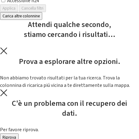
Accessibile h24
Applica
Cancella filtri
Carica altre colonnine
Attendi qualche secondo,
stiamo cercando i risultati...
Prova a esplorare altre opzioni.
Non abbiamo trovato risultati per la tua ricerca. Trova la
colonnina di ricarica piú vicina a te direttamente sulla mappa.
C'è un problema con il recupero dei
dati.
Per favore riprova.
Riprova