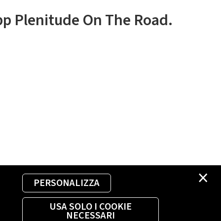
app Plenitude On The Road.
×
PERSONALIZZA
USA SOLO I COOKIE
NECESSARI