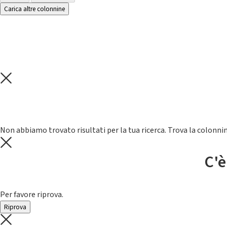
Carica altre colonnine
Non abbiamo trovato risultati per la tua ricerca. Trova la colonnin
C'è
Per favore riprova.
Riprova