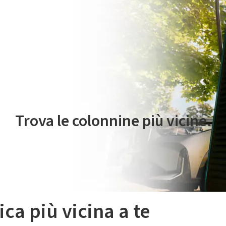
 servizio di mobilità elettrica è gestito da Plenitude On The Road S.r
Trova le colonnine più vicine.
ica più vicina a te