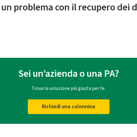
 un problema con il recupero dei d
Sei un’azienda o una PA?
Trova la soluzione più giusta per te.
Richiedi una colonnina