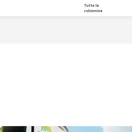
Tutte le
colonnine