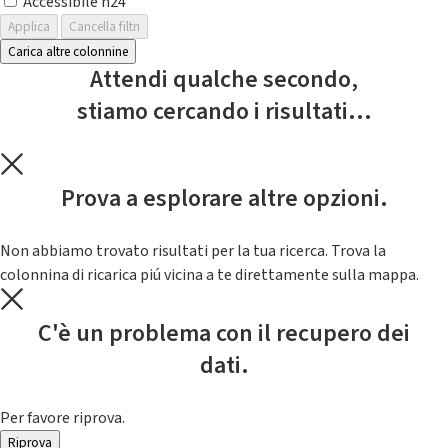
Accessibile h24
Applica
Cancella filtri
Carica altre colonnine
Attendi qualche secondo,
stiamo cercando i risultati...
Prova a esplorare altre opzioni.
Non abbiamo trovato risultati per la tua ricerca. Trova la
colonnina di ricarica piú vicina a te direttamente sulla mappa.
C'è un problema con il recupero dei
dati.
Per favore riprova.
Riprova