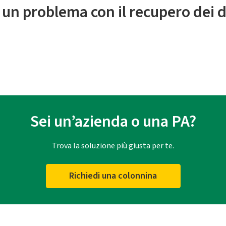
 un problema con il recupero dei d
Sei un’azienda o una PA?
Trova la soluzione più giusta per te.
Richiedi una colonnina