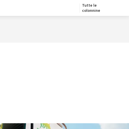
Tutte le
colonnine