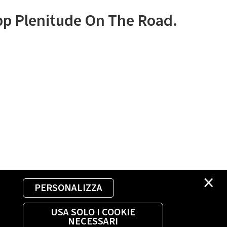
app Plenitude On The Road.
×
PERSONALIZZA
USA SOLO I COOKIE
NECESSARI