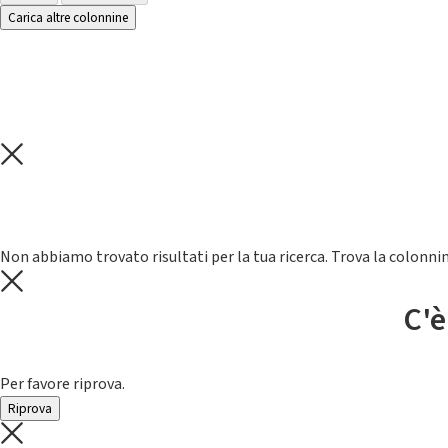
Carica altre colonnine
Non abbiamo trovato risultati per la tua ricerca. Trova la colonnin
C'è
Per favore riprova.
Riprova