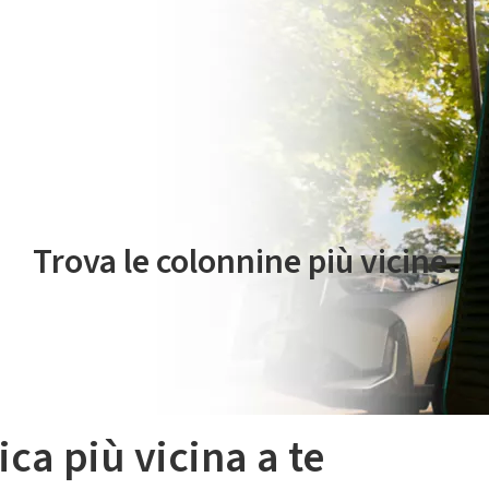
 servizio di mobilità elettrica è gestito da Plenitude On The Road S.r
Trova le colonnine più vicine.
ica più vicina a te