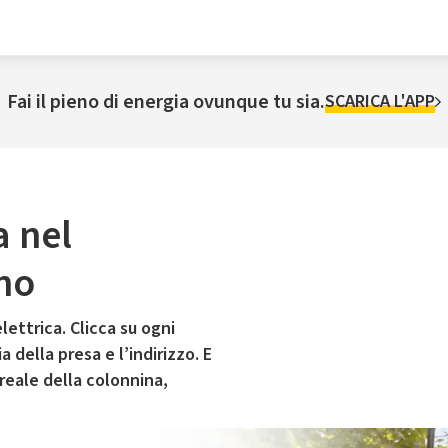
Fai il pieno di energia ovunque tu sia.
SCARICA L'APP
a nel
no
lettrica. Clicca su ogni
 della presa e l’indirizzo. E
 reale della colonnina,