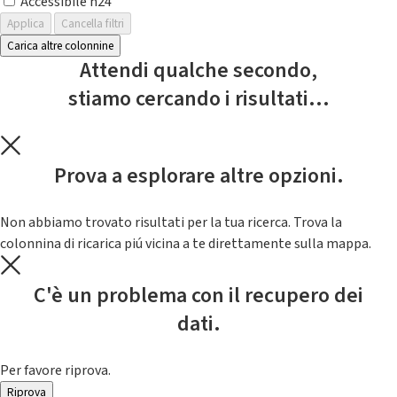
Accessibile h24
Applica
Cancella filtri
Carica altre colonnine
Attendi qualche secondo,
stiamo cercando i risultati...
Prova a esplorare altre opzioni.
Non abbiamo trovato risultati per la tua ricerca. Trova la
colonnina di ricarica piú vicina a te direttamente sulla mappa.
C'è un problema con il recupero dei
dati.
Per favore riprova.
Riprova