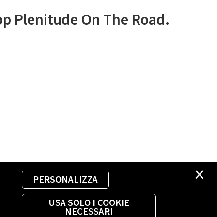
app Plenitude On The Road.
×
PERSONALIZZA
USA SOLO I COOKIE
NECESSARI