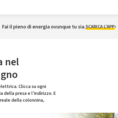
Fai il pieno di energia ovunque tu sia.
SCARICA L'APP
a nel
agno
lettrica. Clicca su ogni
 della presa e l’indirizzo. E
 reale della colonnina,