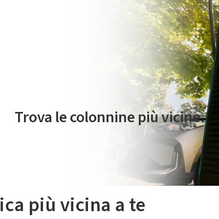
 servizio di mobilità elettrica è gestito da Plenitude On The Road S.r
Trova le colonnine più vicine.
ica più vicina a te