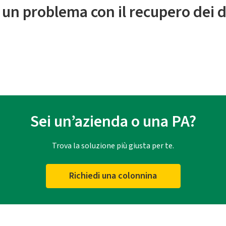
 un problema con il recupero dei d
Sei un’azienda o una PA?
Trova la soluzione più giusta per te.
Richiedi una colonnina