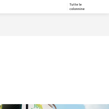
Tutte le
colonnine