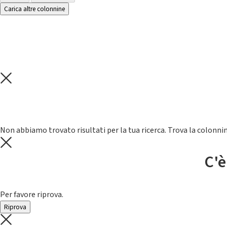
Carica altre colonnine
Non abbiamo trovato risultati per la tua ricerca. Trova la colonnin
C'è
Per favore riprova.
Riprova