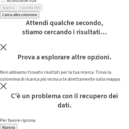
Accessibile h24
Applica
Cancella filtri
Carica altre colonnine
Attendi qualche secondo,
stiamo cercando i risultati...
Prova a esplorare altre opzioni.
Non abbiamo trovato risultati per la tua ricerca. Trova la
colonnina di ricarica piú vicina a te direttamente sulla mappa.
C'è un problema con il recupero dei
dati.
Per favore riprova.
Riprova