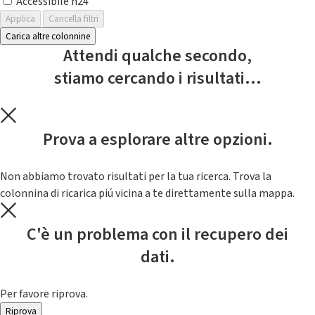
Accessibile h24
Applica
Cancella filtri
Carica altre colonnine
Attendi qualche secondo,
stiamo cercando i risultati...
Prova a esplorare altre opzioni.
Non abbiamo trovato risultati per la tua ricerca. Trova la
colonnina di ricarica piú vicina a te direttamente sulla mappa.
C'è un problema con il recupero dei
dati.
Per favore riprova.
Riprova