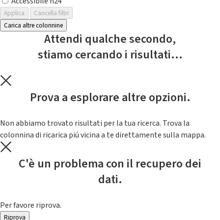
Accessibile h24
Applica
Cancella filtri
Carica altre colonnine
Attendi qualche secondo,
stiamo cercando i risultati...
Prova a esplorare altre opzioni.
Non abbiamo trovato risultati per la tua ricerca. Trova la
colonnina di ricarica piú vicina a te direttamente sulla mappa.
C'è un problema con il recupero dei
dati.
Per favore riprova.
Riprova