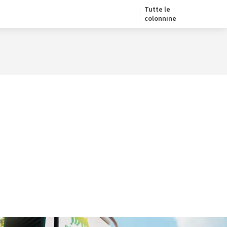
Tutte le
colonnine