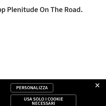
app Plenitude On The Road.
×
PERSONALIZZA
USA SOLO I COOKIE
NECESSARI