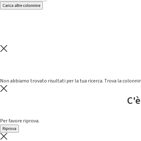
Carica altre colonnine
Non abbiamo trovato risultati per la tua ricerca. Trova la colonnin
C'è
Per favore riprova.
Riprova