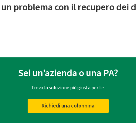
 un problema con il recupero dei d
Sei un’azienda o una PA?
Trova la soluzione più giusta per te.
Richiedi una colonnina