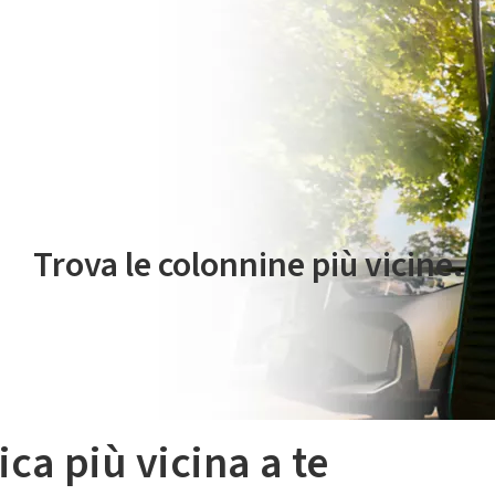
 servizio di mobilità elettrica è gestito da Plenitude On The Road S.r
Trova le colonnine più vicine.
ica più vicina a te