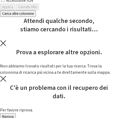
Accessibile h24
Applica
Cancella filtri
Carica altre colonnine
Attendi qualche secondo,
stiamo cercando i risultati...
Prova a esplorare altre opzioni.
Non abbiamo trovato risultati per la tua ricerca. Trova la
colonnina di ricarica piú vicina a te direttamente sulla mappa.
C'è un problema con il recupero dei
dati.
Per favore riprova.
Riprova