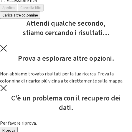
Accessibile h24
Applica
Cancella filtri
Carica altre colonnine
Attendi qualche secondo,
stiamo cercando i risultati...
Prova a esplorare altre opzioni.
Non abbiamo trovato risultati per la tua ricerca. Trova la
colonnina di ricarica piú vicina a te direttamente sulla mappa.
C'è un problema con il recupero dei
dati.
Per favore riprova.
Riprova