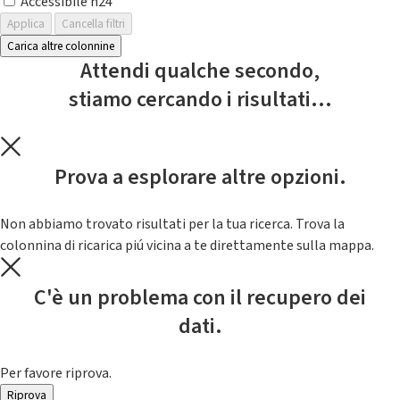
Accessibile h24
Applica
Cancella filtri
Carica altre colonnine
Attendi qualche secondo,
stiamo cercando i risultati...
Prova a esplorare altre opzioni.
Non abbiamo trovato risultati per la tua ricerca. Trova la
colonnina di ricarica piú vicina a te direttamente sulla mappa.
C'è un problema con il recupero dei
dati.
Per favore riprova.
Riprova