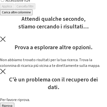
Accessibile h24
Applica
Cancella filtri
Carica altre colonnine
Attendi qualche secondo,
stiamo cercando i risultati...
Prova a esplorare altre opzioni.
Non abbiamo trovato risultati per la tua ricerca. Trova la
colonnina di ricarica piú vicina a te direttamente sulla mappa.
C'è un problema con il recupero dei
dati.
Per favore riprova.
Riprova