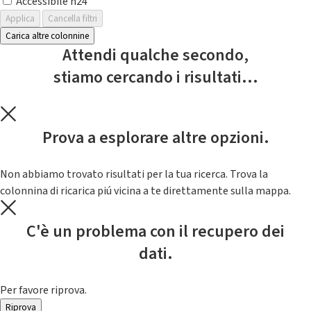
Accessibile h24
Applica
Cancella filtri
Carica altre colonnine
Attendi qualche secondo,
stiamo cercando i risultati...
Prova a esplorare altre opzioni.
Non abbiamo trovato risultati per la tua ricerca. Trova la
colonnina di ricarica piú vicina a te direttamente sulla mappa.
C'è un problema con il recupero dei
dati.
Per favore riprova.
Riprova