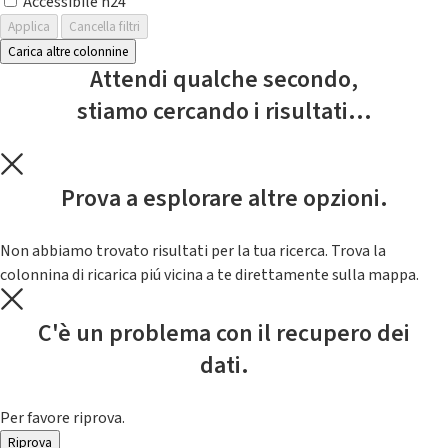
Accessibile h24
Applica
Cancella filtri
Carica altre colonnine
Attendi qualche secondo,
stiamo cercando i risultati...
Prova a esplorare altre opzioni.
Non abbiamo trovato risultati per la tua ricerca. Trova la
colonnina di ricarica piú vicina a te direttamente sulla mappa.
C'è un problema con il recupero dei
dati.
Per favore riprova.
Riprova