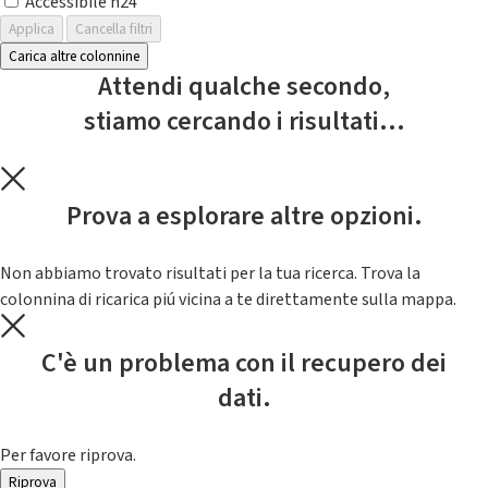
Accessibile h24
Applica
Cancella filtri
Carica altre colonnine
Attendi qualche secondo,
stiamo cercando i risultati...
Prova a esplorare altre opzioni.
Non abbiamo trovato risultati per la tua ricerca. Trova la
colonnina di ricarica piú vicina a te direttamente sulla mappa.
C'è un problema con il recupero dei
dati.
Per favore riprova.
Riprova