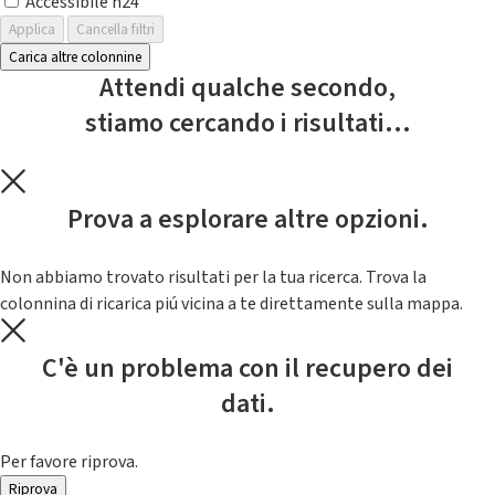
Accessibile h24
Applica
Cancella filtri
Carica altre colonnine
Attendi qualche secondo,
stiamo cercando i risultati...
Prova a esplorare altre opzioni.
Non abbiamo trovato risultati per la tua ricerca. Trova la
colonnina di ricarica piú vicina a te direttamente sulla mappa.
C'è un problema con il recupero dei
dati.
Per favore riprova.
Riprova