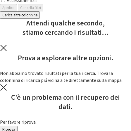
Accessibile h24
Applica
Cancella filtri
Carica altre colonnine
Attendi qualche secondo,
stiamo cercando i risultati...
Prova a esplorare altre opzioni.
Non abbiamo trovato risultati per la tua ricerca. Trova la
colonnina di ricarica piú vicina a te direttamente sulla mappa.
C'è un problema con il recupero dei
dati.
Per favore riprova.
Riprova