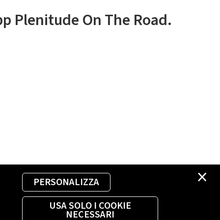
app Plenitude On The Road.
×
PERSONALIZZA
USA SOLO I COOKIE
NECESSARI