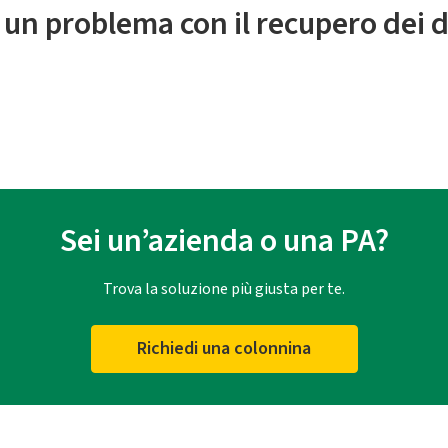
 un problema con il recupero dei d
Sei un’azienda o una PA?
Trova la soluzione più giusta per te.
Richiedi una colonnina