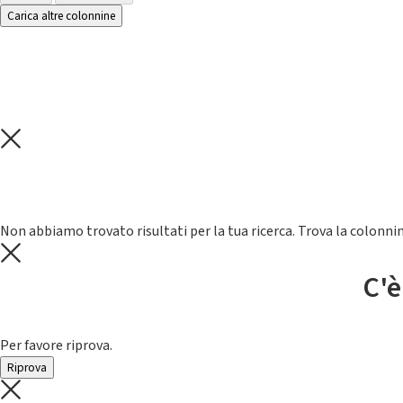
Carica altre colonnine
Non abbiamo trovato risultati per la tua ricerca. Trova la colonnin
C'è
Per favore riprova.
Riprova