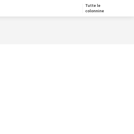
Tutte le
colonnine