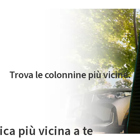
 servizio di mobilità elettrica è gestito da Plenitude On The Road S.r
Trova le colonnine più vicine.
ica più vicina a te