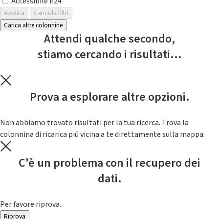
Accessibile h24
Applica
Cancella filtri
Carica altre colonnine
Attendi qualche secondo,
stiamo cercando i risultati...
Prova a esplorare altre opzioni.
Non abbiamo trovato risultati per la tua ricerca. Trova la
colonnina di ricarica piú vicina a te direttamente sulla mappa.
C'è un problema con il recupero dei
dati.
Per favore riprova.
Riprova