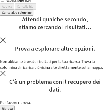
Accessibile h24
Applica
Cancella filtri
Carica altre colonnine
Attendi qualche secondo,
stiamo cercando i risultati...
Prova a esplorare altre opzioni.
Non abbiamo trovato risultati per la tua ricerca. Trova la
colonnina di ricarica piú vicina a te direttamente sulla mappa.
C'è un problema con il recupero dei
dati.
Per favore riprova.
Riprova