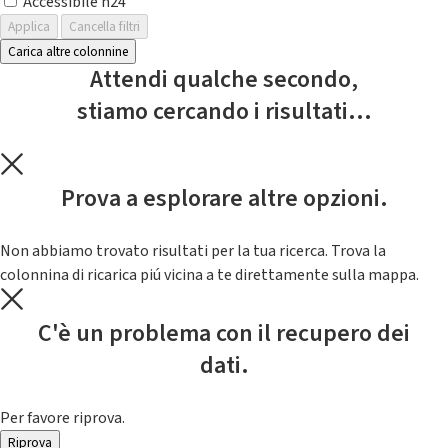
Accessibile h24
Applica
Cancella filtri
Carica altre colonnine
Attendi qualche secondo,
stiamo cercando i risultati...
Prova a esplorare altre opzioni.
Non abbiamo trovato risultati per la tua ricerca. Trova la
colonnina di ricarica piú vicina a te direttamente sulla mappa.
C'è un problema con il recupero dei
dati.
Per favore riprova.
Riprova