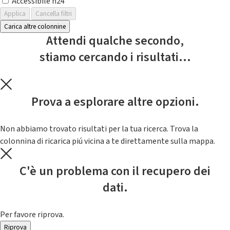
Accessibile h24
Applica
Cancella filtri
Carica altre colonnine
Attendi qualche secondo,
stiamo cercando i risultati...
Prova a esplorare altre opzioni.
Non abbiamo trovato risultati per la tua ricerca. Trova la
colonnina di ricarica piú vicina a te direttamente sulla mappa.
C'è un problema con il recupero dei
dati.
Per favore riprova.
Riprova