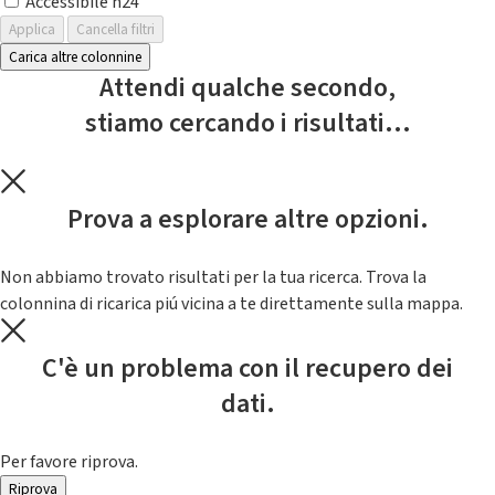
Accessibile h24
Applica
Cancella filtri
Carica altre colonnine
Attendi qualche secondo,
stiamo cercando i risultati...
Prova a esplorare altre opzioni.
Non abbiamo trovato risultati per la tua ricerca. Trova la
colonnina di ricarica piú vicina a te direttamente sulla mappa.
C'è un problema con il recupero dei
dati.
Per favore riprova.
Riprova