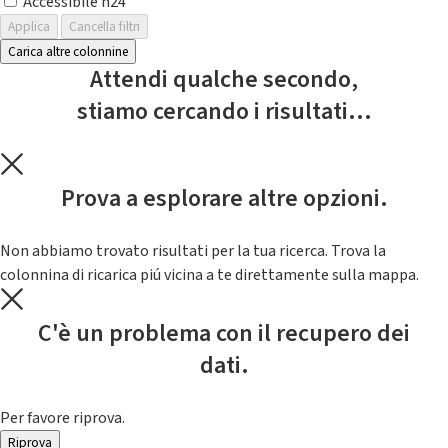
Accessibile h24
Applica
Cancella filtri
Carica altre colonnine
Attendi qualche secondo,
stiamo cercando i risultati...
Prova a esplorare altre opzioni.
Non abbiamo trovato risultati per la tua ricerca. Trova la
colonnina di ricarica piú vicina a te direttamente sulla mappa.
C'è un problema con il recupero dei
dati.
Per favore riprova.
Riprova