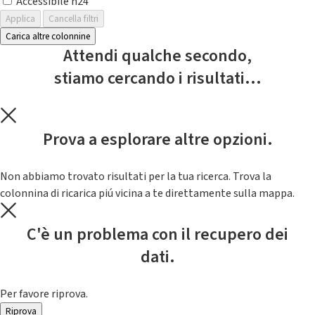
Accessibile h24
Applica
Cancella filtri
Carica altre colonnine
Attendi qualche secondo,
stiamo cercando i risultati...
Prova a esplorare altre opzioni.
Non abbiamo trovato risultati per la tua ricerca. Trova la
colonnina di ricarica piú vicina a te direttamente sulla mappa.
C'è un problema con il recupero dei
dati.
Per favore riprova.
Riprova