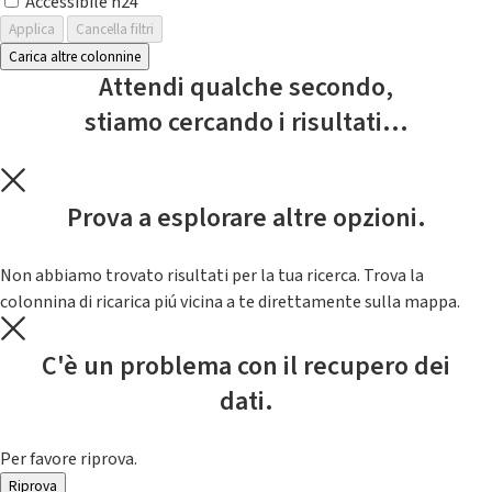
Accessibile h24
Applica
Cancella filtri
Carica altre colonnine
Attendi qualche secondo,
stiamo cercando i risultati...
Prova a esplorare altre opzioni.
Non abbiamo trovato risultati per la tua ricerca. Trova la
colonnina di ricarica piú vicina a te direttamente sulla mappa.
C'è un problema con il recupero dei
dati.
Per favore riprova.
Riprova