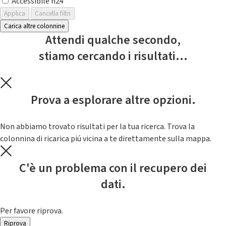
Accessibile h24
Applica
Cancella filtri
Carica altre colonnine
Attendi qualche secondo,
stiamo cercando i risultati...
Prova a esplorare altre opzioni.
Non abbiamo trovato risultati per la tua ricerca. Trova la
colonnina di ricarica piú vicina a te direttamente sulla mappa.
C'è un problema con il recupero dei
dati.
Per favore riprova.
Riprova