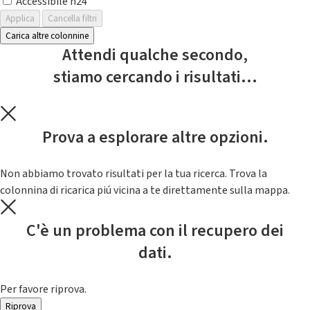
Accessibile h24
Applica
Cancella filtri
Carica altre colonnine
Attendi qualche secondo,
stiamo cercando i risultati...
Prova a esplorare altre opzioni.
Non abbiamo trovato risultati per la tua ricerca. Trova la
colonnina di ricarica piú vicina a te direttamente sulla mappa.
C'è un problema con il recupero dei
dati.
Per favore riprova.
Riprova