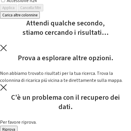
Accessibile h24
Applica
Cancella filtri
Carica altre colonnine
Attendi qualche secondo,
stiamo cercando i risultati...
Prova a esplorare altre opzioni.
Non abbiamo trovato risultati per la tua ricerca. Trova la
colonnina di ricarica piú vicina a te direttamente sulla mappa.
C'è un problema con il recupero dei
dati.
Per favore riprova.
Riprova