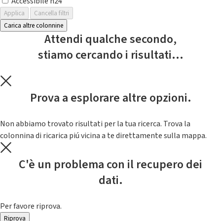
Accessibile h24
Applica
Cancella filtri
Carica altre colonnine
Attendi qualche secondo,
stiamo cercando i risultati...
Prova a esplorare altre opzioni.
Non abbiamo trovato risultati per la tua ricerca. Trova la
colonnina di ricarica piú vicina a te direttamente sulla mappa.
C'è un problema con il recupero dei
dati.
Per favore riprova.
Riprova