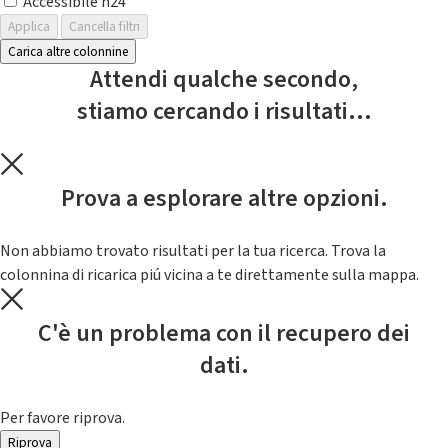
Accessibile h24
Applica
Cancella filtri
Carica altre colonnine
Attendi qualche secondo,
stiamo cercando i risultati...
Prova a esplorare altre opzioni.
Non abbiamo trovato risultati per la tua ricerca. Trova la
colonnina di ricarica piú vicina a te direttamente sulla mappa.
C'è un problema con il recupero dei
dati.
Per favore riprova.
Riprova