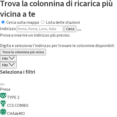
Trova la colonnina di ricarica più
vicina a te
Cerca sulla mappa
Lista delle stazioni
Indirizzo
Cerca
Prova a inserire un indirizzo più preciso.
Digita e seleziona l'indirizzo per trovare le colonnine disponibili
Trova la colonnina piú vicina
Filtri
Filtri
Seleziona i filtri
Presa
TYPE 2
CCS COMBO
CHAdeMO