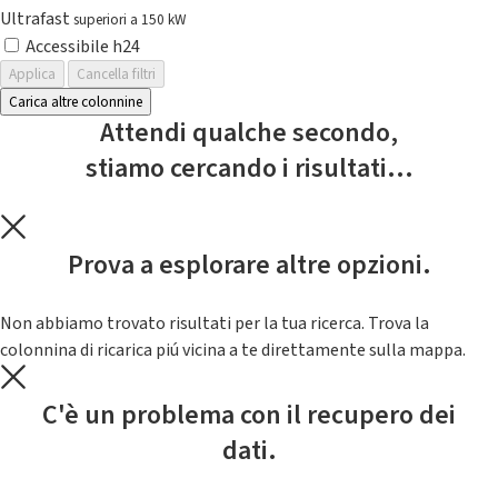
Ultrafast
superiori a 150 kW
Accessibile h24
Applica
Cancella filtri
Carica altre colonnine
Attendi qualche secondo,
stiamo cercando i risultati...
Prova a esplorare altre opzioni.
Non abbiamo trovato risultati per la tua ricerca. Trova la
colonnina di ricarica piú vicina a te direttamente sulla mappa.
C'è un problema con il recupero dei
dati.