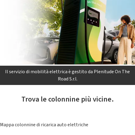
Il servizio di mobilità elettrica è gestito da Plenitude On The
Road S.r.l.
Trova le colonnine più vicine.
Mappa colonnine di ricarica auto elettriche