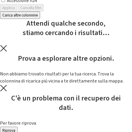
Accessibile h24
Applica
Cancella filtri
Carica altre colonnine
Attendi qualche secondo,
stiamo cercando i risultati...
Prova a esplorare altre opzioni.
Non abbiamo trovato risultati per la tua ricerca. Trova la
colonnina di ricarica piú vicina a te direttamente sulla mappa.
C'è un problema con il recupero dei
dati.
Per favore riprova.
Riprova